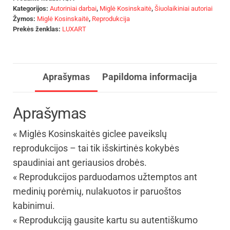
Kategorijos:
Autoriniai darbai
,
Miglė Kosinskaitė
,
Šiuolaikiniai autoriai
Žymos:
Miglė Kosinskaitė
,
Reprodukcija
Prekės ženklas:
LUXART
Aprašymas
Papildoma informacija
Aprašymas
« Miglės Kosinskaitės giclee paveikslų
reprodukcijos – tai tik išskirtinės kokybės
spaudiniai ant geriausios drobės.
« Reprodukcijos parduodamos užtemptos ant
medinių porėmių, nulakuotos ir paruoštos
kabinimui.
« Reprodukciją gausite kartu su autentiškumo