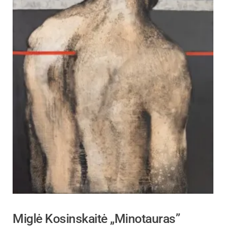
Miglė Kosinskaitė „Minotauras”