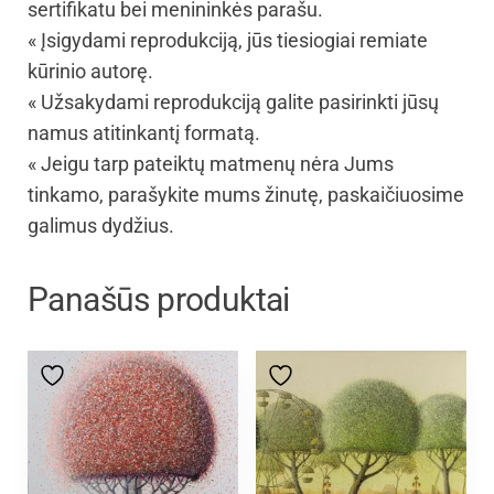
sertifikatu bei menininkės parašu.
« Įsigydami reprodukciją, jūs tiesiogiai remiate
kūrinio autorę.
« Užsakydami reprodukciją galite pasirinkti jūsų
namus atitinkantį formatą.
« Jeigu tarp pateiktų matmenų nėra Jums
tinkamo, parašykite mums žinutę, paskaičiuosime
galimus dydžius.
Panašūs produktai