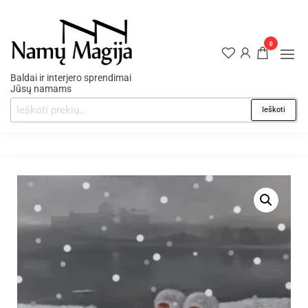
0
Baldai ir interjero sprendimai
Jūsų namams
Ieškoti