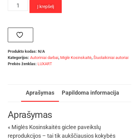
Į krepšelį
Produkto kodas:
N/A
Kategorijos:
Autoriniai darbai
,
Miglė Kosinskaitė
,
Šiuolaikiniai autoriai
Prekės ženklas:
LUXART
Aprašymas
Papildoma informacija
Aprašymas
« Miglės Kosinskaitės giclee paveikslų
reprodukcijos – tai tik aukščiausios kokybės