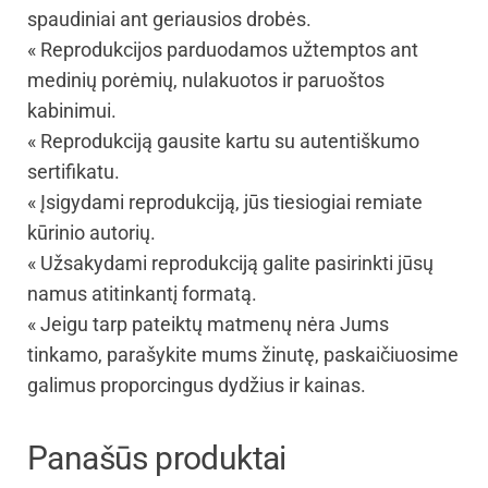
spaudiniai ant geriausios drobės.
« Reprodukcijos parduodamos užtemptos ant
medinių porėmių, nulakuotos ir paruoštos
kabinimui.
« Reprodukciją gausite kartu su autentiškumo
sertifikatu.
« Įsigydami reprodukciją, jūs tiesiogiai remiate
kūrinio autorių.
« Užsakydami reprodukciją galite pasirinkti jūsų
namus atitinkantį formatą.
« Jeigu tarp pateiktų matmenų nėra Jums
tinkamo, parašykite mums žinutę, paskaičiuosime
galimus proporcingus dydžius ir kainas.
Panašūs produktai