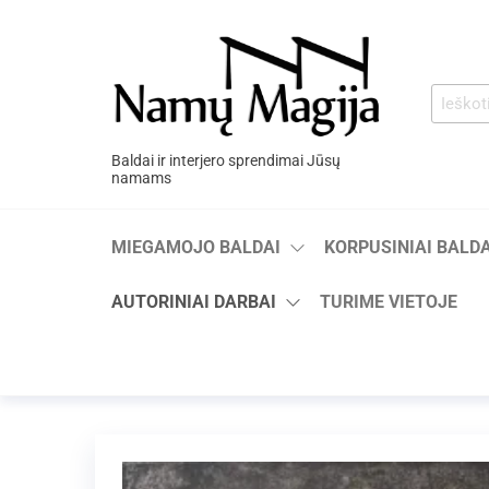
Baldai ir interjero sprendimai Jūsų
namams
MIEGAMOJO BALDAI
KORPUSINIAI BALDA
AUTORINIAI DARBAI
TURIME VIETOJE