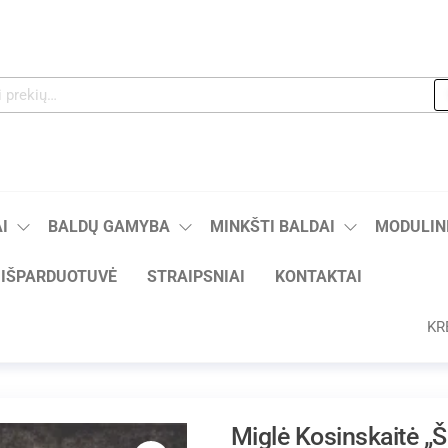
I
BALDŲ GAMYBA
MINKŠTI BALDAI
MODULINI
IŠPARDUOTUVĖ
STRAIPSNIAI
KONTAKTAI
KR
Miglė Kosinskaitė 