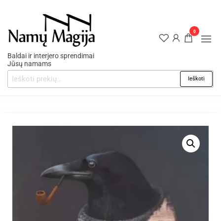
0
Baldai ir interjero sprendimai
Jūsų namams
Ieškoti