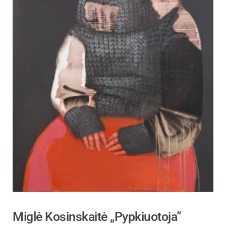
Miglė Kosinskaitė „Pypkiuotoja”