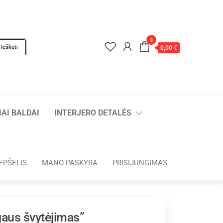
0
Ieškoti
0,00 €
AI BALDAI
INTERJERO DETALĖS
EPŠELIS
MANO PASKYRA
PRISIJUNGIMAS
gaus švytėjimas”