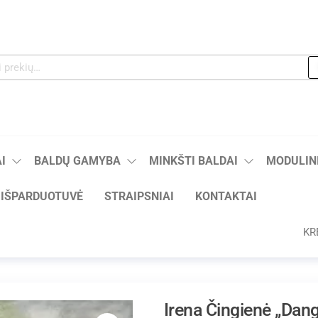
I
BALDŲ GAMYBA
MINKŠTI BALDAI
MODULINI
IŠPARDUOTUVĖ
STRAIPSNIAI
KONTAKTAI
KR
Irena Čingienė „Dan