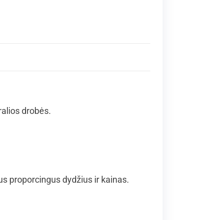
ralios drobės.
 proporcingus dydžius ir kainas.