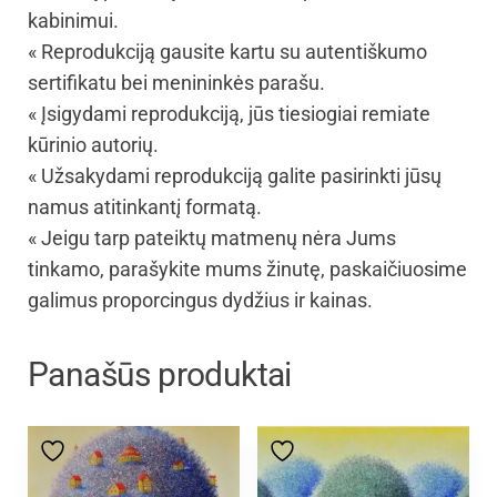
kabinimui.
« Reprodukciją gausite kartu su autentiškumo
sertifikatu bei menininkės parašu.
« Įsigydami reprodukciją, jūs tiesiogiai remiate
kūrinio autorių.
« Užsakydami reprodukciją galite pasirinkti jūsų
namus atitinkantį formatą.
« Jeigu tarp pateiktų matmenų nėra Jums
tinkamo, parašykite mums žinutę, paskaičiuosime
galimus proporcingus dydžius ir kainas.
Panašūs produktai