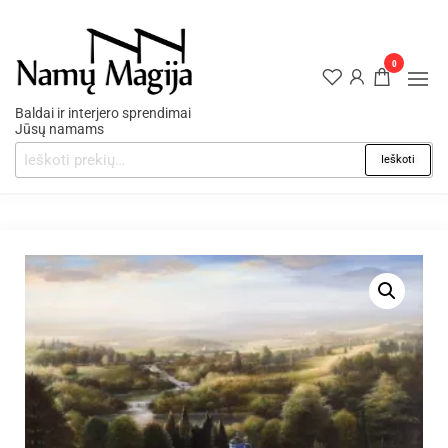
0
Baldai ir interjero sprendimai
Jūsų namams
Ieškoti