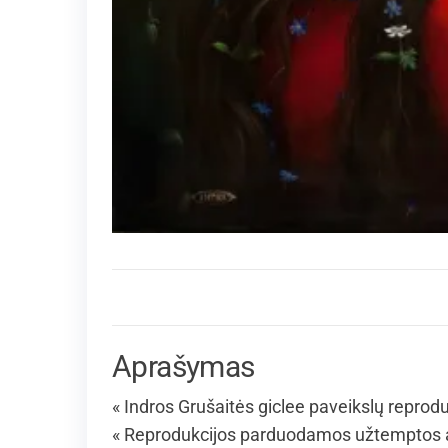
Aprašymas
« Indros Grušaitės giclee paveikslų reprodu
« Reprodukcijos parduodamos užtemptos an