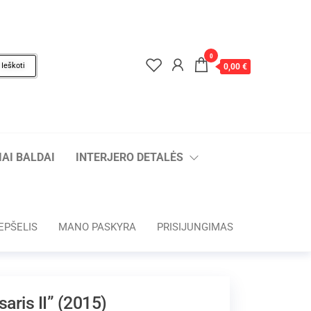
0
Ieškoti
0,00 €
AI BALDAI
INTERJERO DETALĖS
EPŠELIS
MANO PASKYRA
PRISIJUNGIMAS
aris II” (2015)