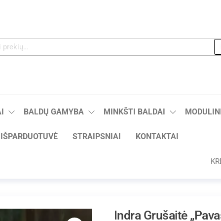
I
BALDŲ GAMYBA
MINKŠTI BALDAI
MODULINI
IŠPARDUOTUVĖ
STRAIPSNIAI
KONTAKTAI
KR
Indra Grušaitė „Pavas