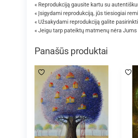
« Reprodukciją gausite kartu su autentišk
« Įsigydami reprodukciją, jūs tiesiogiai remi
« Užsakydami reprodukciją galite pasirinkt
« Jeigu tarp pateiktų matmenų nėra Jums 
Panašūs produktai