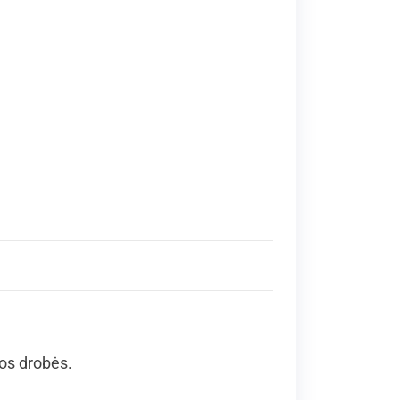
ios drobės.