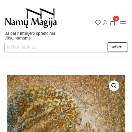
0
Baldai ir interjero sprendimai
Jūsų namams
Ieškoti