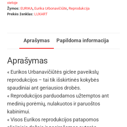
vietoje
Žymos:
EURIKA
,
Eurika Urbonavičiūtė
,
Reprodukcija
Prekės ženklas:
LUXART
Aprašymas
Papildoma informacija
Aprašymas
« Eurikos Urbanavičiūtės giclee paveikslų
reprodukcijos – tai tik išskirtinės kokybės
spaudiniai ant geriausios drobės.
« Reprodukcijos parduodamos užtemptos ant
medinių porėmių, nulakuotos ir paruoštos
kabinimui.
« Visos Eurikos reprodukcijos patapomos