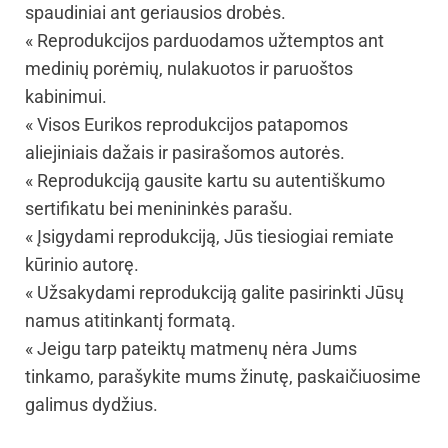
spaudiniai ant geriausios drobės.
« Reprodukcijos parduodamos užtemptos ant
medinių porėmių, nulakuotos ir paruoštos
kabinimui.
« Visos Eurikos reprodukcijos patapomos
aliejiniais dažais ir pasirašomos autorės.
« Reprodukciją gausite kartu su autentiškumo
sertifikatu bei menininkės parašu.
« Įsigydami reprodukciją, Jūs tiesiogiai remiate
kūrinio autorę.
« Užsakydami reprodukciją galite pasirinkti Jūsų
namus atitinkantį formatą.
« Jeigu tarp pateiktų matmenų nėra Jums
tinkamo, parašykite mums žinutę, paskaičiuosime
galimus dydžius.