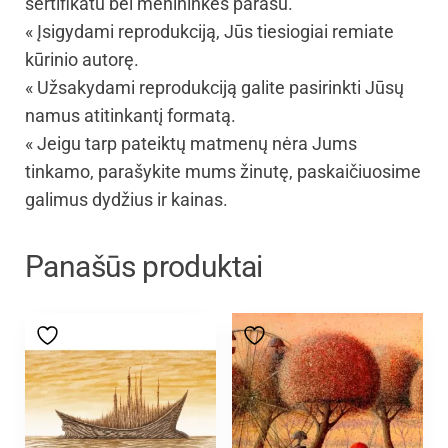
sertifikatu bei menininkės parašu.
« Įsigydami reprodukciją, Jūs tiesiogiai remiate
kūrinio autorę.
« Užsakydami reprodukciją galite pasirinkti Jūsų
namus atitinkantį formatą.
« Jeigu tarp pateiktų matmenų nėra Jums
tinkamo, parašykite mums žinutę, paskaičiuosime
galimus dydžius ir kainas.
Panašūs produktai