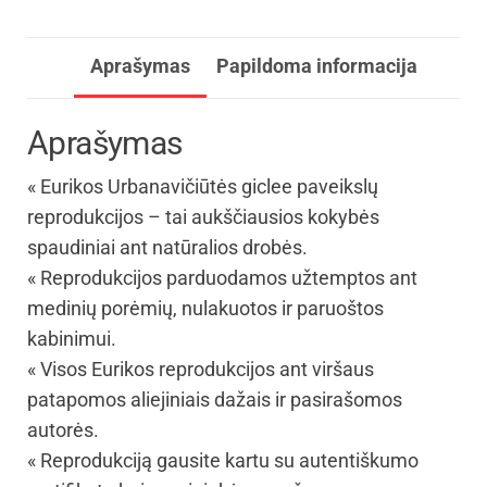
Aprašymas
Papildoma informacija
Aprašymas
« Eurikos Urbanavičiūtės giclee paveikslų
reprodukcijos – tai aukščiausios kokybės
spaudiniai ant natūralios drobės.
« Reprodukcijos parduodamos užtemptos ant
medinių porėmių, nulakuotos ir paruoštos
kabinimui.
« Visos Eurikos reprodukcijos ant viršaus
patapomos aliejiniais dažais ir pasirašomos
autorės.
« Reprodukciją gausite kartu su autentiškumo