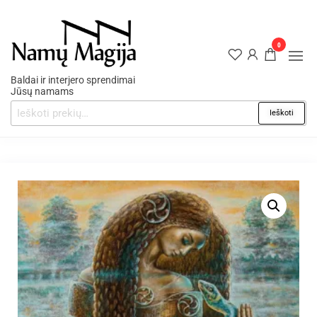
0
Baldai ir interjero sprendimai
Jūsų namams
Ieškoti