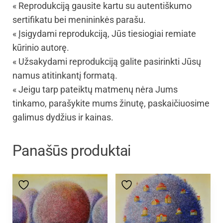
« Reprodukciją gausite kartu su autentiškumo
sertifikatu bei menininkės parašu.
« Įsigydami reprodukciją, Jūs tiesiogiai remiate
kūrinio autorę.
« Užsakydami reprodukciją galite pasirinkti Jūsų
namus atitinkantį formatą.
« Jeigu tarp pateiktų matmenų nėra Jums
tinkamo, parašykite mums žinutę, paskaičiuosime
galimus dydžius ir kainas.
Panašūs produktai