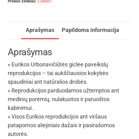
Prekės ženklas:
LUXART
Aprašymas
Papildoma informacija
Aprašymas
« Eurikos Urbonavičiūtės giclee paveikslų
reprodukcijos – tai aukščiausios kokybės
spaudiniai ant natūralios drobės.
« Reprodukcijos parduodamos užtemptos ant
medinių porėmių, nulakuotos ir paruoštos
kabinimui.
« Visos Eurikos reprodukcijos ant viršaus
patapomos aliejiniais dažais ir pasirašomos
autorės.