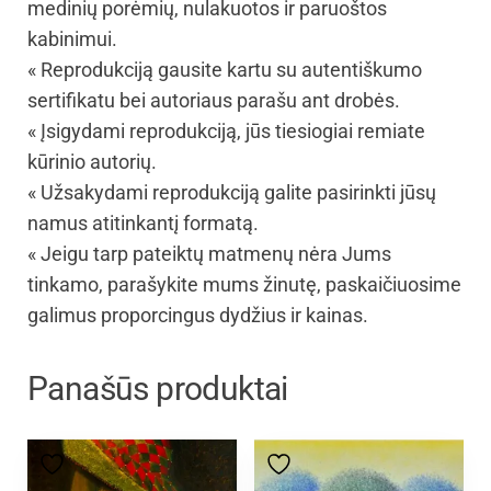
medinių porėmių, nulakuotos ir paruoštos
kabinimui.
« Reprodukciją gausite kartu su autentiškumo
sertifikatu bei autoriaus parašu ant drobės.
« Įsigydami reprodukciją, jūs tiesiogiai remiate
kūrinio autorių.
« Užsakydami reprodukciją galite pasirinkti jūsų
namus atitinkantį formatą.
« Jeigu tarp pateiktų matmenų nėra Jums
tinkamo, parašykite mums žinutę, paskaičiuosime
galimus proporcingus dydžius ir kainas.
Panašūs produktai