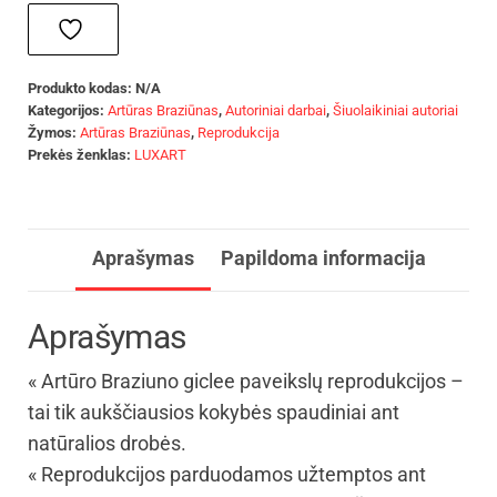
Produkto kodas:
N/A
Kategorijos:
Artūras Braziūnas
,
Autoriniai darbai
,
Šiuolaikiniai autoriai
Žymos:
Artūras Braziūnas
,
Reprodukcija
Prekės ženklas:
LUXART
Aprašymas
Papildoma informacija
Aprašymas
« Artūro Braziuno giclee paveikslų reprodukcijos –
tai tik aukščiausios kokybės spaudiniai ant
natūralios drobės.
« Reprodukcijos parduodamos užtemptos ant