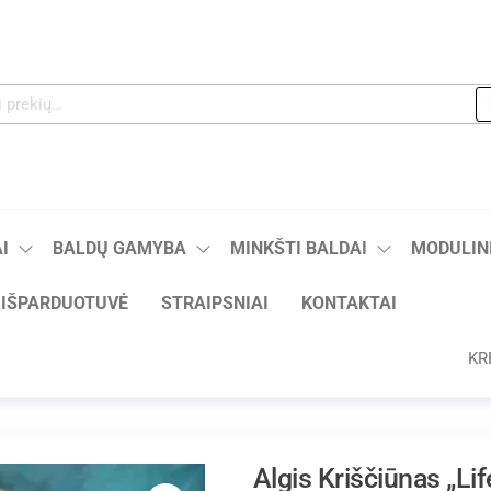
I
BALDŲ GAMYBA
MINKŠTI BALDAI
MODULINI
IŠPARDUOTUVĖ
STRAIPSNIAI
KONTAKTAI
KR
Algis Kriščiūnas „Li