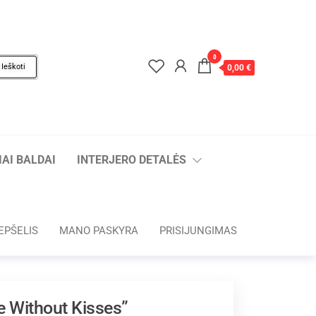
0
Ieškoti
0,00 €
AI BALDAI
INTERJERO DETALĖS
EPŠELIS
MANO PASKYRA
PRISIJUNGIMAS
fe Without Kisses”