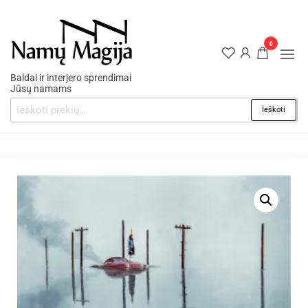
0
Baldai ir interjero sprendimai
Jūsų namams
Ieškoti