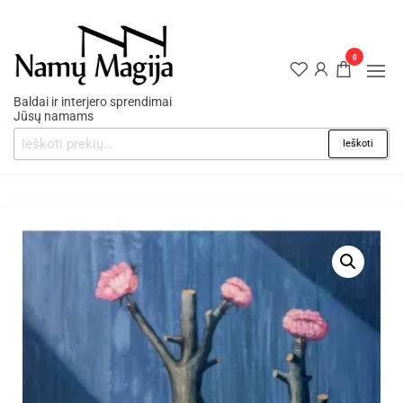
0
Baldai ir interjero sprendimai
Jūsų namams
Ieškoti