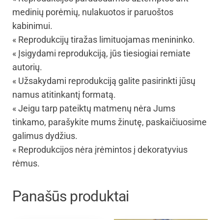
medinių porėmių, nulakuotos ir paruoštos
kabinimui.
« Reprodukcijų tiražas limituojamas menininko.
« Įsigydami reprodukciją, jūs tiesiogiai remiate
autorių.
« Užsakydami reprodukciją galite pasirinkti jūsų
namus atitinkantį formatą.
« Jeigu tarp pateiktų matmenų nėra Jums
tinkamo, parašykite mums žinutę, paskaičiuosime
galimus dydžius.
« Reprodukcijos nėra įrėmintos į dekoratyvius
rėmus.
Panašūs produktai