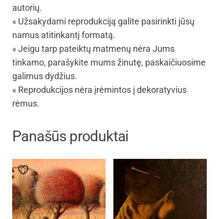
autorių.
« Užsakydami reprodukciją galite pasirinkti jūsų
namus atitinkantį formatą.
« Jeigu tarp pateiktų matmenų nėra Jums
tinkamo, parašykite mums žinutę, paskaičiuosime
galimus dydžius.
« Reprodukcijos nėra įrėmintos į dekoratyvius
rėmus.
Panašūs produktai