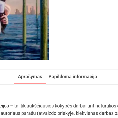
Aprašymas
Papildoma informacija
cijos – tai tik aukščiausios kokybės darbai ant natūralios
autoriaus parašu (atvaizdo priekyje, kiekvienas darbas p