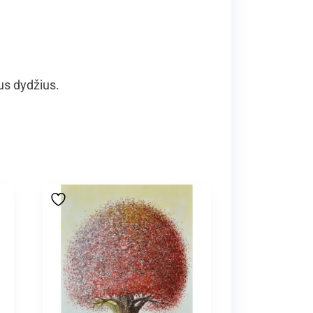
us dydžius.