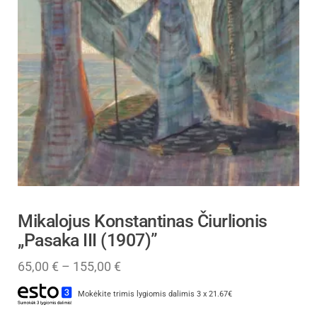
Mikalojus Konstantinas Čiurlionis
„Pasaka III (1907)”
65,00
€
–
155,00
€
Mokėkite trimis lygiomis dalimis 3 x 21.67€