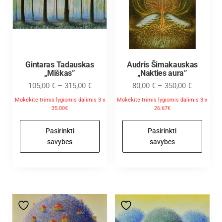
Gintaras Tadauskas
Audris Šimakauskas
„Miškas”
„Nakties aura”
105,00
€
–
315,00
€
80,00
€
–
350,00
€
Mokėkite trimis lygiomis dalimis 3 x
Mokėkite trimis lygiomis dalimis 3 x
35.00€
26.67€
Pasirinkti
Pasirinkti
savybes
savybes