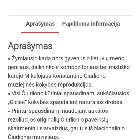
Aprašymas
Papildoma informacija
Aprašymas
« Žymiausio kada nors gyvenusio lietuvių meno
genijaus, dailininko ir kompozitoriaus bei mistiško
kūrėjo Mikalojaus Konstantino Čiurliono
muziejinės kokybės reprodukcijos.
« Visi Čiurliono kūriniai spausdinami aukščiausios
„Giclee” kokybės spauda ant natūralios drobės.
« Printai spausdinami naudojant aukštos
rezoliucijos originalių Čiurlionio paveikslų
skaitmeninius atvaizdus, gautus iš Nacionalinio
Čiurlionio muziejaus.