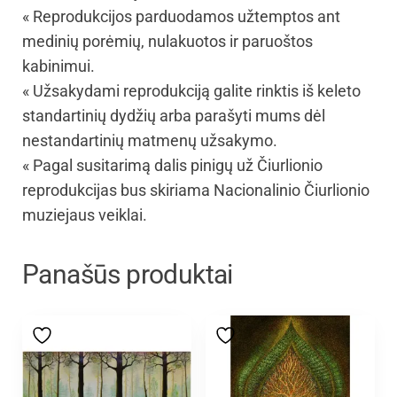
« Reprodukcijos parduodamos užtemptos ant
medinių porėmių, nulakuotos ir paruoštos
kabinimui.
« Užsakydami reprodukciją galite rinktis iš keleto
standartinių dydžių arba parašyti mums dėl
nestandartinių matmenų užsakymo.
« Pagal susitarimą dalis pinigų už Čiurlionio
reprodukcijas bus skiriama Nacionalinio Čiurlionio
muziejaus veiklai.
Panašūs produktai