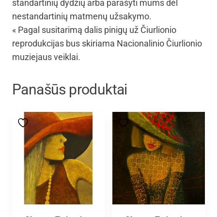
standartinių dydžių arba parašyti mums dėl
nestandartinių matmenų užsakymo.
« Pagal susitarimą dalis pinigų už Čiurlionio
reprodukcijas bus skiriama Nacionalinio Čiurlionio
muziejaus veiklai.
Panašūs produktai