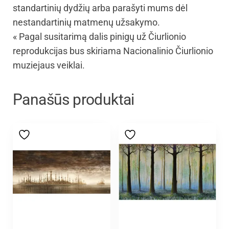
standartinių dydžių arba parašyti mums dėl
nestandartinių matmenų užsakymo.
« Pagal susitarimą dalis pinigų už Čiurlionio
reprodukcijas bus skiriama Nacionalinio Čiurlionio
muziejaus veiklai.
Panašūs produktai