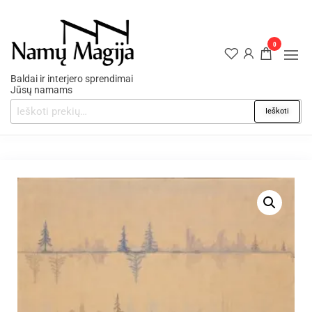
0
Baldai ir interjero sprendimai
Jūsų namams
Ieškoti