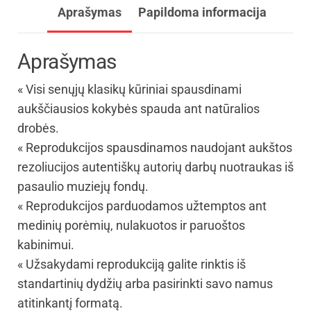
Aprašymas
Papildoma informacija
Aprašymas
« Visi senųjų klasikų kūriniai spausdinami
aukščiausios kokybės spauda ant natūralios
drobės.
« Reprodukcijos spausdinamos naudojant aukštos
rezoliucijos autentiškų autorių darbų nuotraukas iš
pasaulio muziejų fondų.
« Reprodukcijos parduodamos užtemptos ant
medinių porėmių, nulakuotos ir paruoštos
kabinimui.
« Užsakydami reprodukciją galite rinktis iš
standartinių dydžių arba pasirinkti savo namus
atitinkantį formatą.