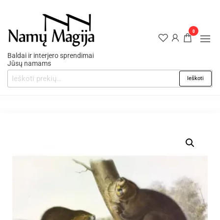
0
Baldai ir interjero sprendimai
Jūsų namams
Ieškoti