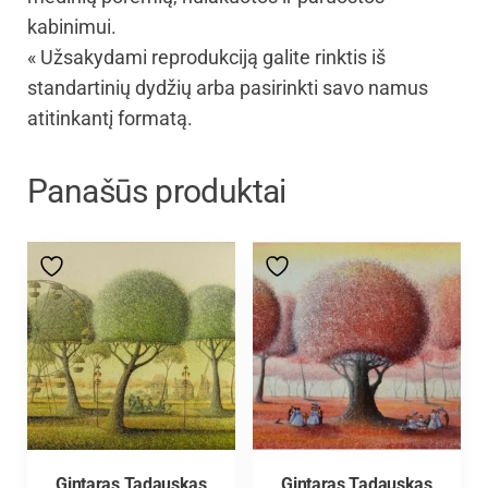
kabinimui.
« Užsakydami reprodukciją galite rinktis iš
standartinių dydžių arba pasirinkti savo namus
atitinkantį formatą.
Panašūs produktai
Gintaras Tadauskas
Gintaras Tadauskas