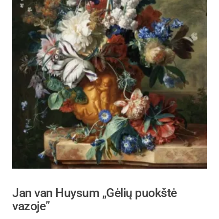
Jan van Huysum „Gėlių puokštė
vazoje”