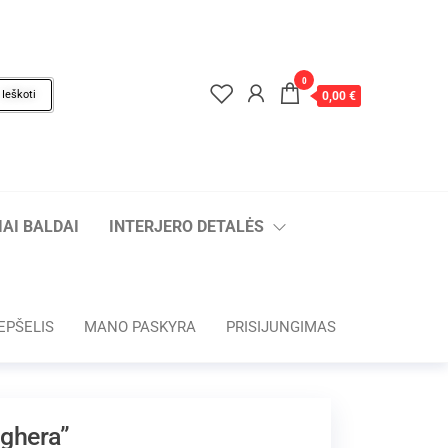
0
Ieškoti
0,00 €
AI BALDAI
INTERJERO DETALĖS
EPŠELIS
MANO PASKYRA
PRISIJUNGIMAS
ighera”