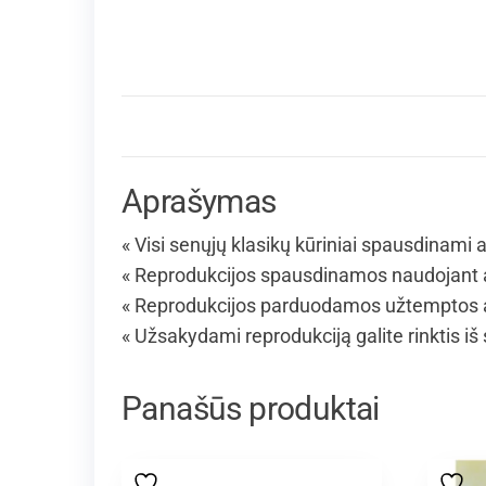
Aprašymas
« Visi senųjų klasikų kūriniai spausdinami
« Reprodukcijos spausdinamos naudojant au
« Reprodukcijos parduodamos užtemptos an
« Užsakydami reprodukciją galite rinktis iš
Panašūs produktai