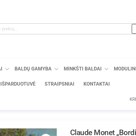
I
BALDŲ GAMYBA
MINKŠTI BALDAI
MODULINI
IŠPARDUOTUVĖ
STRAIPSNIAI
KONTAKTAI
KR
Claude Monet „Bord