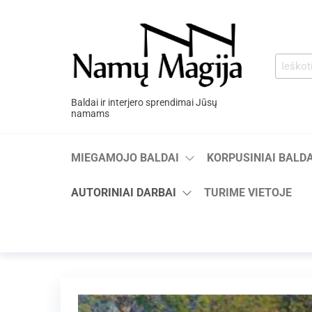
Baldai ir interjero sprendimai Jūsų
namams
MIEGAMOJO BALDAI
KORPUSINIAI BALDA
AUTORINIAI DARBAI
TURIME VIETOJE