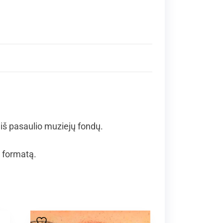
iš pasaulio muziejų fondų.
į formatą.