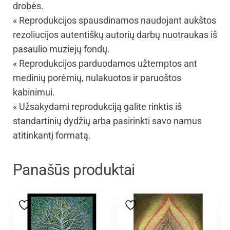
drobės.
« Reprodukcijos spausdinamos naudojant aukštos
rezoliucijos autentiškų autorių darbų nuotraukas iš
pasaulio muziejų fondų.
« Reprodukcijos parduodamos užtemptos ant
medinių porėmių, nulakuotos ir paruoštos
kabinimui.
« Užsakydami reprodukciją galite rinktis iš
standartinių dydžių arba pasirinkti savo namus
atitinkantį formatą.
Panašūs produktai