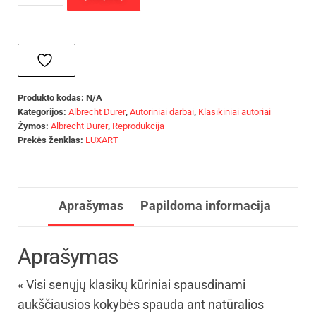
Produkto kodas:
N/A
Kategorijos:
Albrecht Durer
,
Autoriniai darbai
,
Klasikiniai autoriai
Žymos:
Albrecht Durer
,
Reprodukcija
Prekės ženklas:
LUXART
Aprašymas
Papildoma informacija
Aprašymas
« Visi senųjų klasikų kūriniai spausdinami
aukščiausios kokybės spauda ant natūralios