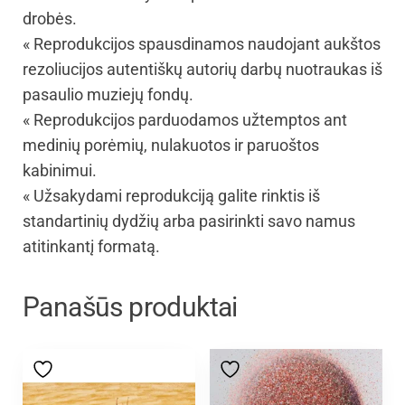
drobės.
« Reprodukcijos spausdinamos naudojant aukštos
rezoliucijos autentiškų autorių darbų nuotraukas iš
pasaulio muziejų fondų.
« Reprodukcijos parduodamos užtemptos ant
medinių porėmių, nulakuotos ir paruoštos
kabinimui.
« Užsakydami reprodukciją galite rinktis iš
standartinių dydžių arba pasirinkti savo namus
atitinkantį formatą.
Panašūs produktai