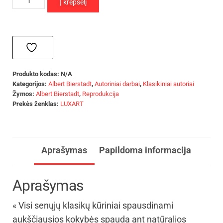
Į krepšelį
Produkto kodas:
N/A
Kategorijos:
Albert Bierstadt
,
Autoriniai darbai
,
Klasikiniai autoriai
Žymos:
Albert Bierstadt
,
Reprodukcija
Prekės ženklas:
LUXART
Aprašymas
Papildoma informacija
Aprašymas
« Visi senųjų klasikų kūriniai spausdinami
aukščiausios kokybės spauda ant natūralios