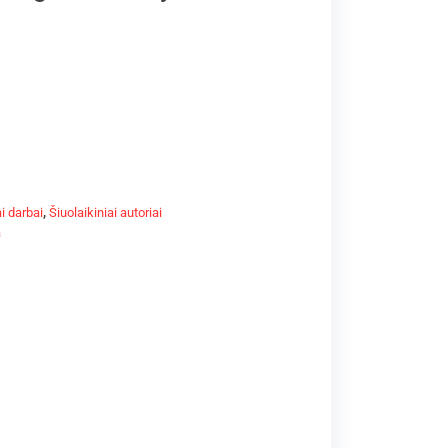
i darbai
,
Šiuolaikiniai autoriai
a