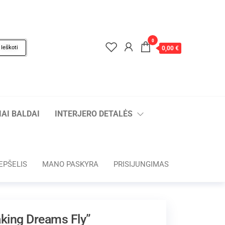
0
Ieškoti
0,00 €
AI BALDAI
INTERJERO DETALĖS
EPŠELIS
MANO PASKYRA
PRISIJUNGIMAS
aking Dreams Fly”