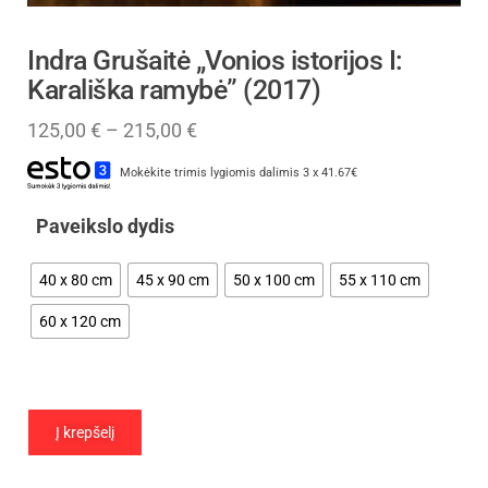
Indra Grušaitė „Vonios istorijos I:
Karališka ramybė” (2017)
125,00
€
–
215,00
€
Mokėkite trimis lygiomis dalimis 3 x 41.67€
Paveikslo dydis
40 x 80 cm
45 x 90 cm
50 x 100 cm
55 x 110 cm
60 x 120 cm
Į krepšelį