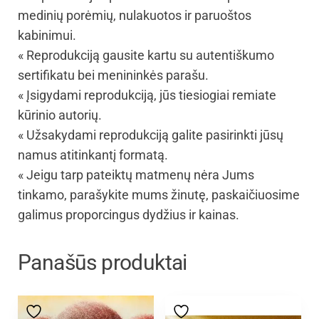
medinių porėmių, nulakuotos ir paruoštos
kabinimui.
« Reprodukciją gausite kartu su autentiškumo
sertifikatu bei menininkės parašu.
« Įsigydami reprodukciją, jūs tiesiogiai remiate
kūrinio autorių.
« Užsakydami reprodukciją galite pasirinkti jūsų
namus atitinkantį formatą.
« Jeigu tarp pateiktų matmenų nėra Jums
tinkamo, parašykite mums žinutę, paskaičiuosime
galimus proporcingus dydžius ir kainas.
Panašūs produktai