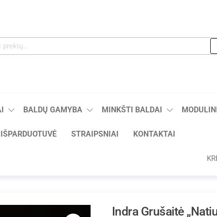
I
BALDŲ GAMYBA
MINKŠTI BALDAI
MODULINI
IŠPARDUOTUVĖ
STRAIPSNIAI
KONTAKTAI
KR
Indra Grušaitė „Nat