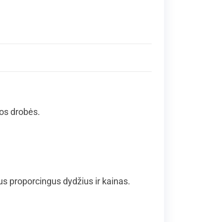
ios drobės.
 proporcingus dydžius ir kainas.