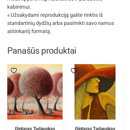
kabinimui.
« Užsakydami reprodukciją galite rinktis iš
standartinių dydžių arba pasirinkti savo namus
atitinkantį formatą.
Panašūs produktai
Gintaras Tadauskas
Gintaras Tadauskas