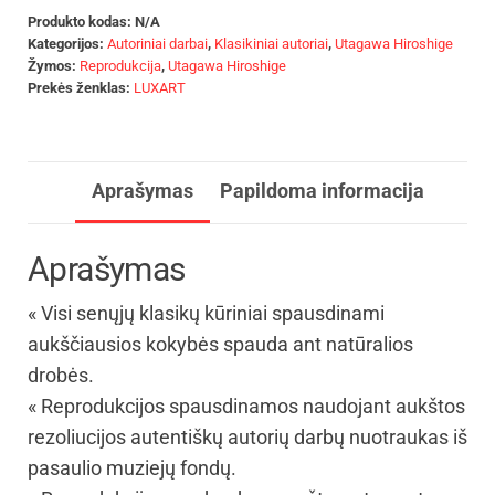
Produkto kodas:
N/A
Kategorijos:
Autoriniai darbai
,
Klasikiniai autoriai
,
Utagawa Hiroshige
Žymos:
Reprodukcija
,
Utagawa Hiroshige
Prekės ženklas:
LUXART
Aprašymas
Papildoma informacija
Aprašymas
« Visi senųjų klasikų kūriniai spausdinami
aukščiausios kokybės spauda ant natūralios
drobės.
« Reprodukcijos spausdinamos naudojant aukštos
rezoliucijos autentiškų autorių darbų nuotraukas iš
pasaulio muziejų fondų.