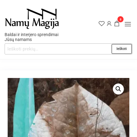
0
Baldai ir interjero sprendimai
Jūsų namams
Ieškoti