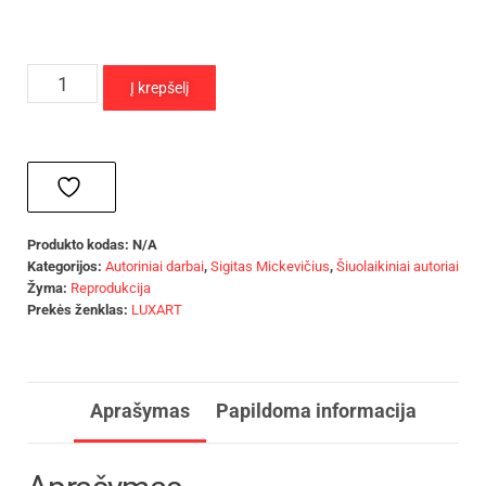
Į krepšelį
Produkto kodas:
N/A
Kategorijos:
Autoriniai darbai
,
Sigitas Mickevičius
,
Šiuolaikiniai autoriai
Žyma:
Reprodukcija
Prekės ženklas:
LUXART
Aprašymas
Papildoma informacija