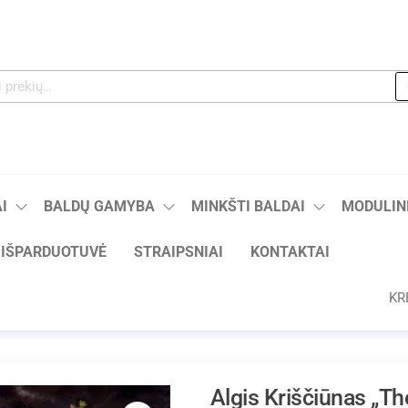
I
BALDŲ GAMYBA
MINKŠTI BALDAI
MODULINI
IŠPARDUOTUVĖ
STRAIPSNIAI
KONTAKTAI
KR
Algis Kriščiūnas „Th