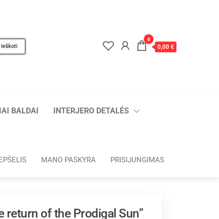
0
Ieškoti
0,00 €
AI BALDAI
INTERJERO DETALĖS
EPŠELIS
MANO PASKYRA
PRISIJUNGIMAS
e return of the Prodigal Sun”